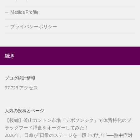
Matilda Profile
プライバシーポリシー
続き
ブログ統計情報
97,723 アクセス
人気の投稿とページ
【後編】釜山カントン市場「デボソンシク」で体質特化のブ
ラックフード禅食をオーダーしてみた！
2026年、日傘が“日常のステージを一段上げた年”──熱中症対