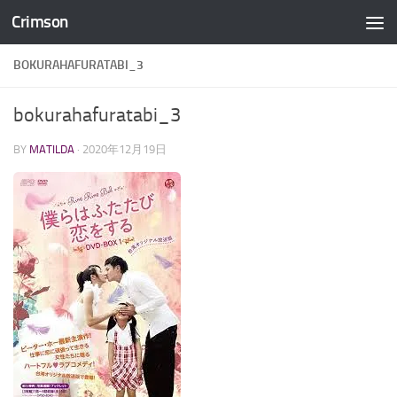
Crimson
コンテンツへスキップ
BOKURAHAFURATABI_3
bokurahafuratabi_3
BY
MATILDA
·
2020年12月19日