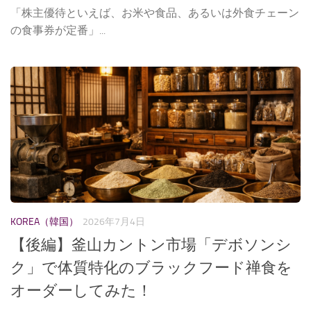
「株主優待といえば、お米や食品、あるいは外食チェーン
の食事券が定番」...
KOREA（韓国）
2026年7月4日
【後編】釜山カントン市場「デボソンシ
ク」で体質特化のブラックフード禅食を
オーダーしてみた！