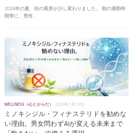
2026年の夏、街の風景が少し変わりました。 朝の通勤時
間帯に、男性...
WELLNESS（心とからだ）
2026年7月12日
ミノキシジル・フィナステリドを勧めな
い理由。男女問わずAIが変える未来まで