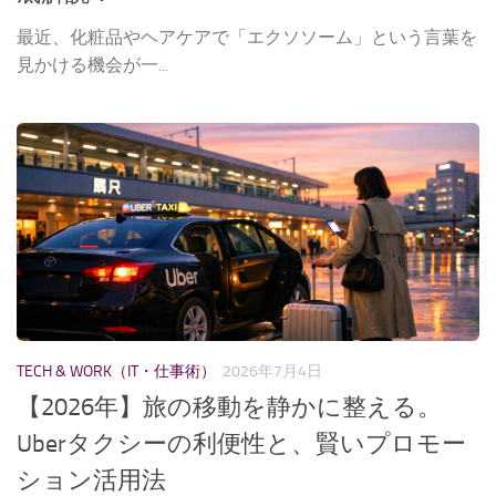
最近、化粧品やヘアケアで「エクソソーム」という言葉を
見かける機会が一...
TECH & WORK（IT・仕事術）
2026年7月4日
【2026年】旅の移動を静かに整える。
Uberタクシーの利便性と、賢いプロモー
ション活用法