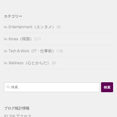
カテゴリー
Entertainment（エンタメ）
(8)
Korea（韓国）
(21)
Tech & Work（IT・仕事術）
(18)
Wellness（心とからだ）
(8)
検
索:
ブログ統計情報
97,706 アクセス