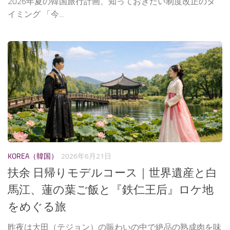
2026年夏の韓国旅行計画、知っておきたい制度改正のタ
イミング 「今...
KOREA（韓国）
2026年6月21日
扶余 日帰りモデルコース｜世界遺産と白
馬江、蓮の葉ご飯と『鉄仁王后』ロケ地
をめぐる旅
昨夜は大田（テジョン）の賑わいの中で絶品の熟成肉を味