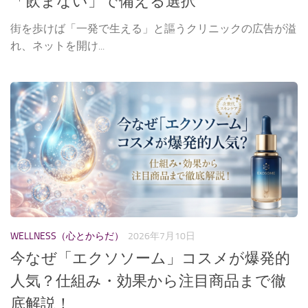
「飲まない」で備える選択
街を歩けば「一発で生える」と謳うクリニックの広告が溢
れ、ネットを開け...
WELLNESS（心とからだ）
2026年7月10日
今なぜ「エクソソーム」コスメが爆発的
人気？仕組み・効果から注目商品まで徹
底解説！