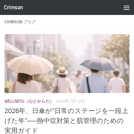
Crimson
コンテンツへスキップ
CRIMSON
ブログ
WELLNESS（心とからだ）
2026年7月12日
2026年、日傘が“日常のステージを一段上
げた年”──熱中症対策と肌管理のための
実用ガイド