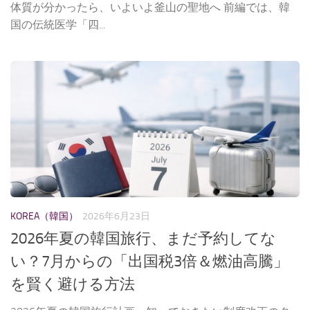
体質が分かったら、いよいよ釜山の聖地へ 前編では、韓
国の伝統医学「四...
KOREA（韓国）
2026年6月23日
2026年夏の韓国旅行、まだ予約してな
い？7月からの「出国税3倍＆燃油高騰」
を賢く避ける方法