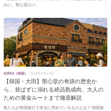
わい、聖心堂のパ...
KOREA（韓国）
2026年6月21日
【韓国・大田】聖心堂の奇跡の歴史か
ら、並ばずに溺れる絶品熟成肉、大人の
ための黄金ルートまで徹底解説
私たちが韓国旅行で本当に求めているものとは？ 韓国旅