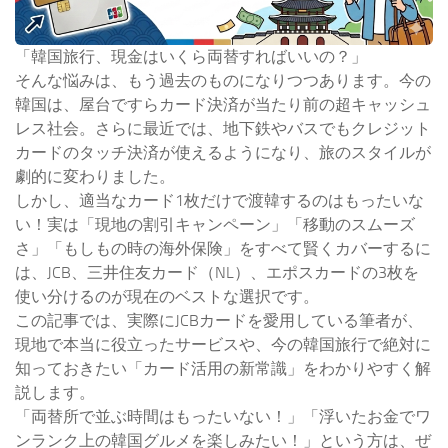
「韓国旅行、現金はいくら両替すればいいの？」
そんな悩みは、もう過去のものになりつつあります。今の
韓国は、屋台ですらカード決済が当たり前の超キャッシュ
レス社会。さらに最近では、地下鉄やバスでもクレジット
カードのタッチ決済が使えるようになり、旅のスタイルが
劇的に変わりました。
しかし、適当なカード1枚だけで渡韓するのはもったいな
い！実は「現地の割引キャンペーン」「移動のスムーズ
さ」「もしもの時の海外保険」をすべて賢くカバーするに
は、JCB、三井住友カード（NL）、エポスカードの3枚を
使い分けるのが現在のベストな選択です。
この記事では、実際にJCBカードを愛用している筆者が、
現地で本当に役立ったサービスや、今の韓国旅行で絶対に
知っておきたい「カード活用の新常識」をわかりやすく解
説します。
「両替所で並ぶ時間はもったいない！」「浮いたお金でワ
ンランク上の韓国グルメを楽しみたい！」という方は、ぜ