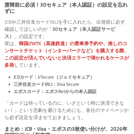
渡韓前に必須！3Dセキュア（本人認証）の設定を忘れ
ずに
JCBや三井住友カード(NL)を手に入れたら、出発前に必ず
確認してほしいのが「
3Dセキュア（本人認証サービ
ス）
」の設定です。
実は、
韓国のKTX（高速鉄道）の乗車券予約や、推しのコ
ンサートチケット（インターパークなど）を購入する際、
この設定が済んでいないと決済エラーで弾かれるケースが
多発
しています。
JCBカード：J/Secure（ジェイセキュア）
三井住友カード(NL)：Visa Secure
エポスカード：エポスNetからの本人認証
「カードは持っているのに、いざという時に決済できな
い！」という悲劇を避けるためにも、各社のマイページか
ら必ず設定を済ませておきましょう。
まとめ：JCB・Visa・エポスの3枚使い分けが、2026年