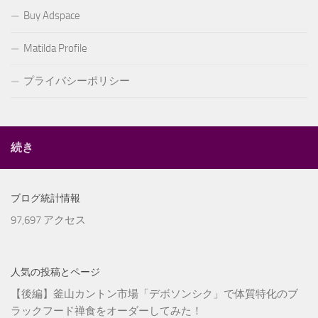
Buy Adspace
Matilda Profile
プライバシーポリシー
続き
ブログ統計情報
97,697 アクセス
人気の投稿とページ
【後編】釜山カントン市場「デボソンシク」で体質特化のブ
ラックフード禅食をオーダーしてみた！