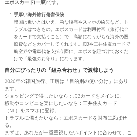
エポスカード(一般)
です。
手厚い海外旅行傷害保険
韓国は近いとはいえ、急な腹痛やスマホの紛失など、ト
ラブルはつきもの。エポスカードは利用付帯（旅行代金
をカードで支払うこと）で、高額になりがちな海外の医
療費などをカバーしてくれます。JCBや三井住友カードで
航空券や電車代を支払う際に、エポスを紐づけておくだ
けで「最強のお守り」になります。
自分にぴったりの「組み合わせ」で渡韓しよう
2026年の韓国旅行、正解は「目的別の使い分け」にあり
ます。
ショッピングで得したいなら：JCBカードをメインに。
移動やコンビニを楽にしたいなら：三井住友カード
（NL）をスマホに登録。
トラブルに備えたいなら：エポスカードを財布に忍ばせ
る。
まずは、あなたが一番重視したいポイントに合わせて、こ