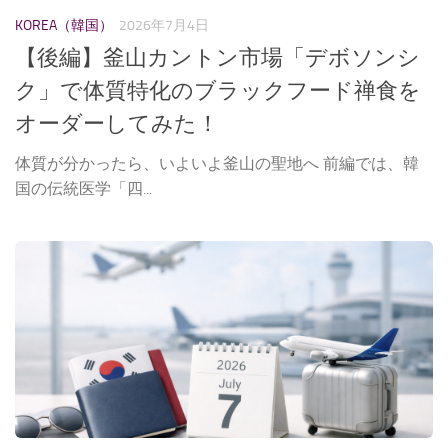
KOREA（韓国）
2026年7月4日
【後編】釜山カントン市場「デボソンシ
ク」で体質特化のブラックフード禅食を
オーダーしてみた！
体質が分かったら、いよいよ釜山の聖地へ 前編では、韓
国の伝統医学「四...