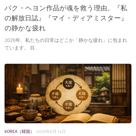
パク・ヘヨン作品が魂を救う理由。『私
の解放日誌』『マイ・ディアミスター』
の静かな疲れ
2026年、私たちの日常はどこか「静かな疲れ」に包まれ
ています。 目...
KOREA（韓国）
2026年6月14日