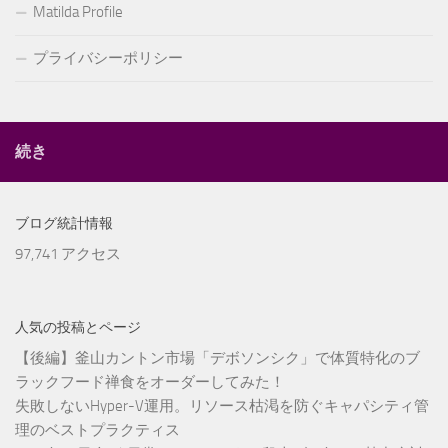
Matilda Profile
プライバシーポリシー
続き
ブログ統計情報
97,741 アクセス
人気の投稿とページ
【後編】釜山カントン市場「デボソンシク」で体質特化のブ
ラックフード禅食をオーダーしてみた！
失敗しないHyper-V運用。リソース枯渇を防ぐキャパシティ管
理のベストプラクティス