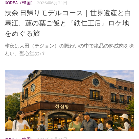
KOREA（韓国）
2026年6月21日
扶余 日帰りモデルコース｜世界遺産と白
馬江、蓮の葉ご飯と『鉄仁王后』ロケ地
をめぐる旅
昨夜は大田（テジョン）の賑わいの中で絶品の熟成肉を味
わい、聖心堂のパ...