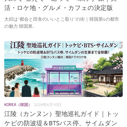
活・ロケ地・グルメ・カフェの決定版
大邱は“都会と田舎のいいとこ取り”の街｜韓国第4の都市
の魅力 韓国第...
KOREA（韓国）
2026年6月10日
江陵（カンヌン）聖地巡礼ガイド｜トッ
ケビの防波堤＆BTSバス停、サイムダン