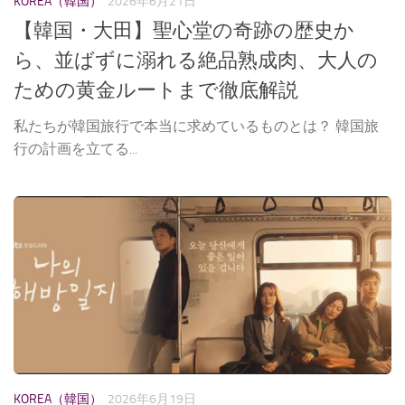
KOREA（韓国）
2026年6月21日
【韓国・大田】聖心堂の奇跡の歴史か
ら、並ばずに溺れる絶品熟成肉、大人の
ための黄金ルートまで徹底解説
私たちが韓国旅行で本当に求めているものとは？ 韓国旅
行の計画を立てる...
KOREA（韓国）
2026年6月19日