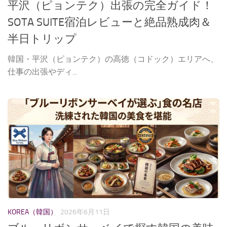
平沢（ピョンテク）出張の完全ガイド！
SOTA SUITE宿泊レビューと絶品熟成肉＆
半日トリップ
韓国・平沢（ピョンテク）の高徳（コドック）エリアへ、
仕事の出張やディ...
KOREA（韓国）
2026年6月11日