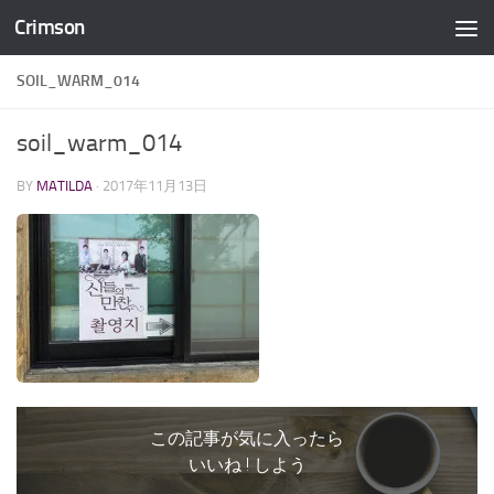
Crimson
コンテンツへスキップ
SOIL_WARM_014
soil_warm_014
BY
MATILDA
·
2017年11月13日
この記事が気に入ったら
いいね ! しよう