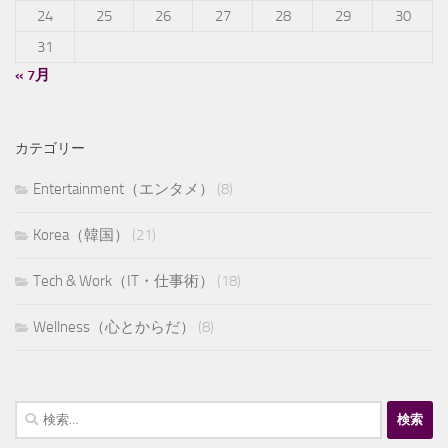
24
25
26
27
28
29
30
31
« 7月
カテゴリー
Entertainment（エンタメ）
(8)
Korea（韓国）
(21)
Tech & Work（IT・仕事術）
(18)
Wellness（心とからだ）
(8)
検
索: