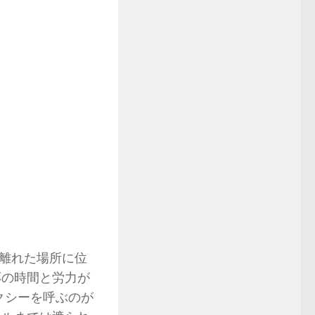
離れた場所に位
応の時間と労力が
クシーを呼ぶのが