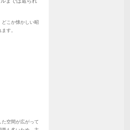
ナルまでは遮られ
、どこか懐かしい昭
れます。
した空間が広がって
間帯も多いため、主