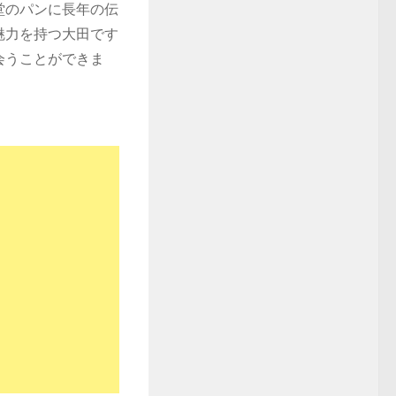
堂のパンに長年の伝
魅力を持つ大田です
会うことができま