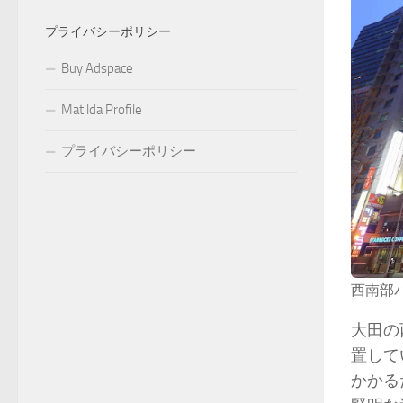
プライバシーポリシー
Buy Adspace
Matilda Profile
プライバシーポリシー
西南部
大田の
置して
かかる