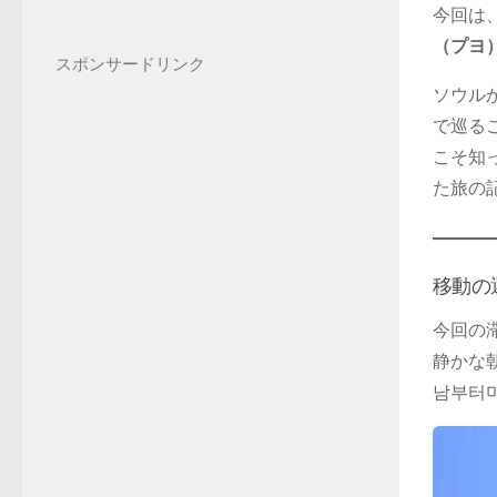
今回は
（プヨ
スポンサードリンク
ソウル
で巡る
こそ知
た旅の
移動の
今回の
静かな
남부터