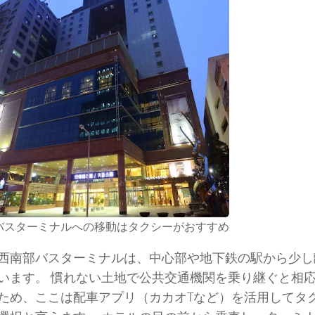
バスターミナルへの移動はタクシーがおすすめ
西南部バスターミナルは、中心部や地下鉄の駅から少し
います。 慣れない土地で公共交通機関を乗り継ぐと相
ため、ここは配車アプリ（カカオTなど）を活用してタ