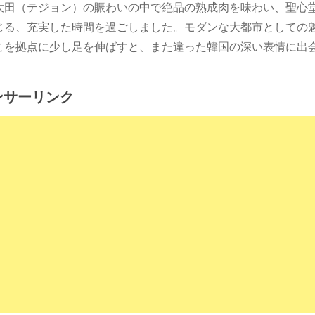
大田（テジョン）の賑わいの中で絶品の熟成肉を味わい、聖心
じる、充実した時間を過ごしました。モダンな大都市としての
こを拠点に少し足を伸ばすと、また違った韓国の深い表情に出
ンサーリンク