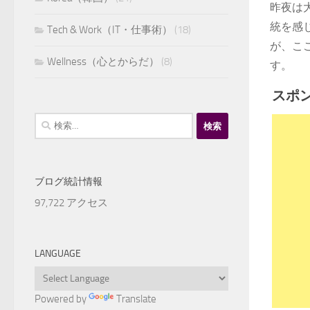
昨夜は
統を感
Tech & Work（IT・仕事術）
(18)
が、こ
Wellness（心とからだ）
(8)
す。
スポ
検
索:
ブログ統計情報
97,722 アクセス
LANGUAGE
Powered by
Translate