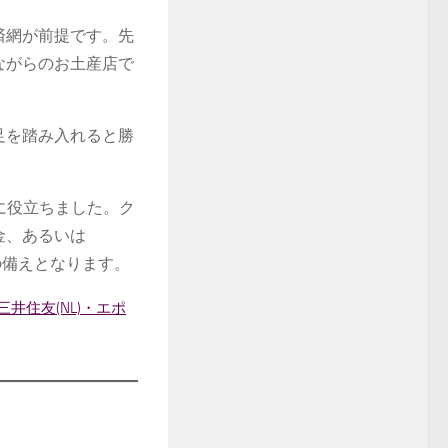
済網が前提です。先
ながらのお土産店で
足を踏み入れると勝
に役立ちました。ク
金、あるいは
の備えとなります。
三井住友(NL)・エポ