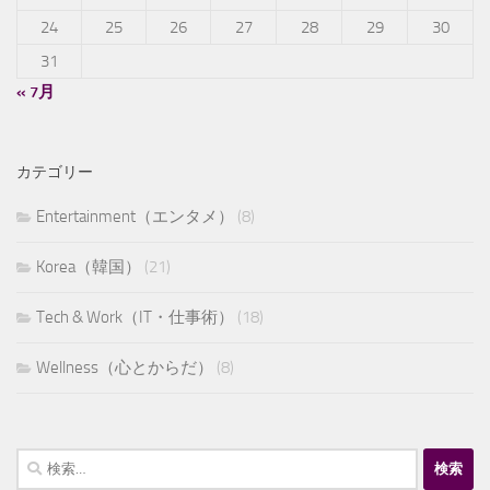
24
25
26
27
28
29
30
31
« 7月
カテゴリー
Entertainment（エンタメ）
(8)
Korea（韓国）
(21)
Tech & Work（IT・仕事術）
(18)
Wellness（心とからだ）
(8)
検
索: