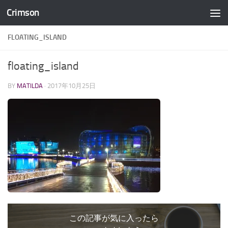
Crimson
コンテンツへスキップ
FLOATING_ISLAND
floating_island
BY
MATILDA
·
2017年10月25日
この記事が気に入ったら