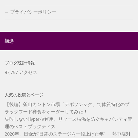
プライバシーポリシー
続き
ブログ統計情報
97,757 アクセス
人気の投稿とページ
【後編】釜山カントン市場「デボソンシク」で体質特化のブ
ラックフード禅食をオーダーしてみた！
失敗しないHyper-V運用。リソース枯渇を防ぐキャパシティ管
理のベストプラクティス
2026年、日傘が“日常のステージを一段上げた年”──熱中症対