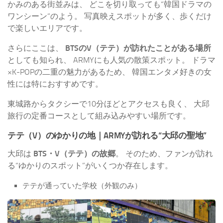
かみのある街並みは、 どこを切り取っても“韓国ドラマの
ワンシーン”のよう。 写真映えスポットが多く、歩くだけ
で楽しいエリアです。
さらにここは、
BTSのV（テテ）が訪れたことがある場所
としても知られ、 ARMYにも人気の散策スポット。 ドラマ
×K-POPの二重の魅力があるため、 韓国エンタメ好きの女
性には特におすすめです。
東城路からタクシーで10分ほどとアクセスも良く、 大邱
旅行の定番コースとして組み込みやすい場所です。
テテ（V）のゆかりの地｜ARMYが訪れる“大邱の聖地”
大邱は
BTS・V（テテ）の故郷
。 そのため、ファンが訪れ
る“ゆかりのスポット”がいくつか存在します。
テテが通っていた学校（外観のみ）