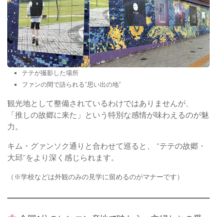
テテが撮影した場所
ファンの間で語られる“思い出の地”
観光地として整備されているわけではありませんが、
「推しの故郷に来た」という特別な感情が味わえるのが魅
力。
キム・グァンソク通りと合わせて巡ると、 “テテの故郷・
大邱”をより深く感じられます。
（※学校などは外観のみの見学に留めるのがマナーです）