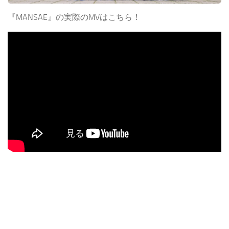
『MANSAE』の実際のMVはこちら！