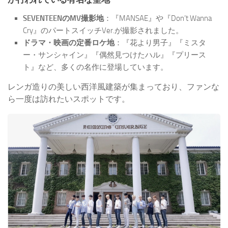
SEVENTEENのMV撮影地
：『MANSAE』や『Don’t Wanna
Cry』のパートスイッチVer.が撮影されました。
ドラマ・映画の定番ロケ地
：『花より男子』『ミスタ
ー・サンシャイン』『偶然見つけたハル』『プリース
ト』など、多くの名作に登場しています。
レンガ造りの美しい西洋風建築が集まっており、ファンな
ら一度は訪れたいスポットです。