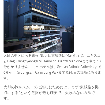
大邱の中区にある東横INN大邱東城路に宿泊すれば、エキスコ
とDaegu Yangnyeongsi Museum of Oriental Medicineまで車で 10
分かかりません。 このホテルは、Gyesan Catholic Cathedralまで
0.6 km、Gyeongsam Gamyeong Parkまで 0.9 km の場所にありま
す。
大邱の旅をスムーズに楽しむためには、まず“東城路を拠
点にする”という選択が最も確実で、失敗のない方法で
す。