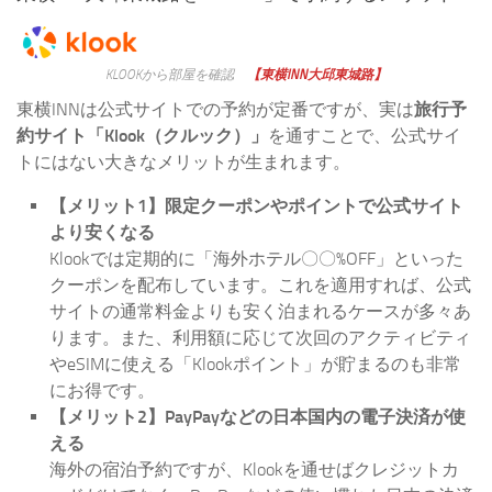
KLOOKから部屋を確認
【東横INN大邱東城路】
東横INNは公式サイトでの予約が定番ですが、実は
旅行予
約サイト「Klook（クルック）」
を通すことで、公式サイ
トにはない大きなメリットが生まれます。
【メリット1】限定クーポンやポイントで公式サイト
より安くなる
Klookでは定期的に「海外ホテル〇〇%OFF」といった
クーポンを配布しています。これを適用すれば、公式
サイトの通常料金よりも安く泊まれるケースが多々あ
ります。また、利用額に応じて次回のアクティビティ
やeSIMに使える「Klookポイント」が貯まるのも非常
にお得です。
【メリット2】PayPayなどの日本国内の電子決済が使
える
海外の宿泊予約ですが、Klookを通せばクレジットカ