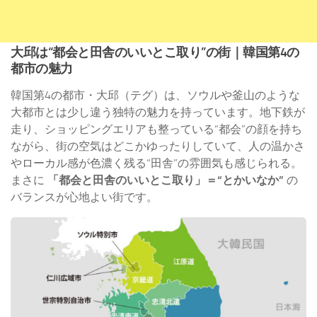
大邱は“都会と田舎のいいとこ取り”の街｜韓国第4の
都市の魅力
韓国第4の都市・大邱（テグ）は、ソウルや釜山のような
大都市とは少し違う独特の魅力を持っています。地下鉄が
走り、ショッピングエリアも整っている“都会”の顔を持ち
ながら、街の空気はどこかゆったりしていて、人の温かさ
やローカル感が色濃く残る“田舎”の雰囲気も感じられる。
まさに
「都会と田舎のいいとこ取り」＝“とかいなか”
の
バランスが心地よい街です。