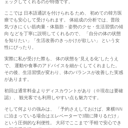
ェックしてくれるのが特徴です。
ここでは 日本語通訳を付けられる
ため、 初めての韓方医
療でも安心して受けられます。 体組成の分析では、普段
気づきにくい筋肉量・体脂肪・姿勢のクセ・生活習慣の傾
向 などを丁寧に説明してくれるので、 「自分の体の状態
を知りたい」「生活改善のきっかけが欲しい」 という女
性にぴったり。
実際に私が受けた際も、 体の状態を“見える化”したうえ
で、 運動や食事のアドバイスを細かくしてくれました。
その後、生活習慣が変わり、体のバランスが改善した実感
があります。
初回は通常料金よりディスカウントがあり（※現在は要確
認）、 観光客でも利用しやすい点も魅力です。
そして何よりの強みは、 「予約さえしておけば、東横INN
に泊まっている場合はエレベーターで3階に降りるだけ」
という圧倒的な利便性。 大邱でここまで“手軽で安心でき