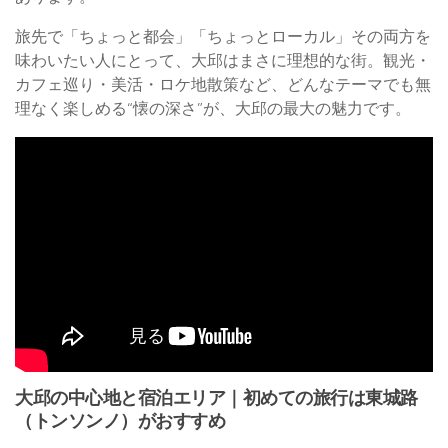
旅先で「ちょっと都会」「ちょっとローカル」その両方を
味わいたい人にとって、大邱はまさに理想的な街。観光・
カフェ巡り・美活・ロケ地散策など、どんなテーマでも無
理なく楽しめる“懐の深さ”が、大邱の最大の魅力です。
大邱の中心地と宿泊エリア｜初めての旅行は東城路
（トンソンノ）がおすすめ