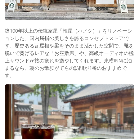
築100年以上の伝統家屋「韓屋（ハノク）」をリノベーシ
ョンした、国内屈指の美しさを誇るコンセプトストアで
す。歴史ある瓦屋根や梁をそのまま活かした空間で、靴を
脱いで寛げるレアな「お座敷席」や、高級オーディオの極
上サウンドが旅の疲れを癒やしてくれます。東横INNに泊
まるなら、朝のお散歩がてらの訪問が1番のおすすめで
す。