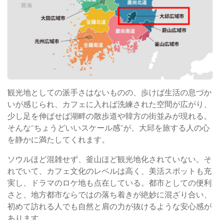
観光地としての派手さはないものの、歩けば生活の息づか
いが感じられ、カフェに入れば洗練された空間が広がり、
少し足を伸ばせば湖畔の散歩道や韓方の街並みが現れる。
そんな“ちょうどいいスケール感”が、大邱を旅する人の心
を静かに満たしてくれます。
ソウルほど混雑せず、釜山ほど観光地化されていない。そ
れでいて、カフェ文化のレベルは高く、美活スポットも充
実し、ドラマのロケ地も点在している。都市としての便利
さと、地方都市ならではの落ち着きが絶妙に混ざり合い、
初めて訪れる人でも自然と肩の力が抜けるような安心感が
あります。