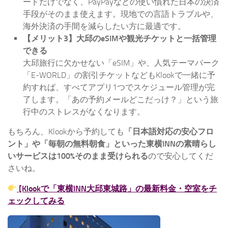
ードだけでなく、PayPayなどの使い慣れた日本の決済
手段がそのまま使えます。現地での言語トラブルや、
海外決済の手間を減らしたい方に最適です。
【メリット3】大邱のeSIMや観光チケットと一括管理
できる
大邱旅行に欠かせない「eSIM」や、人気テーマパーク
「E-WORLD」の割引チケットなどもKlookで一緒に予
約すれば、すべてアプリ1つでスケジュール管理が完
了します。「あの予約メールどこだっけ？」という旅
行中のストレスがなくなります。
もちろん、Klookから予約しても
「日本語対応の安心フロ
ント」や「毎朝の無料朝食」といった東横INNの素晴らし
いサービスは100%そのまま受けられる
ので安心してくだ
さいね。
[Klookで「東横INN大邱東城路」の最新料金・空室をチ
ェックしてみる