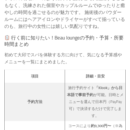
もなく、洗練された個室やカップルルームでゆったりと癒
やしの時間を過ごせるのが魅力です。 施術後のパウダー
ルームにはヘアアイロンやドライヤーがすべて揃っている
のも、旅行中の女性には嬉しい気配りですね。
行く前に知りたい！Beau loungeの予約・予算・所要
時間まとめ
初めて大邱でスパを体験する方に向けて、気になる予算感や
メニューを一覧にまとめました。
項目
詳細・目安
旅行予約サイト
「Klook」から日
本語で事前予約
が可能。日時とメ
予約方法
ニューを選んで日本円（PayPay
可）で決済するだけで完了しま
す。
コースにより
約9,300円〜
（※為