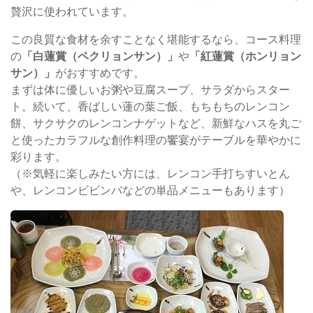
贅沢に使われています。
この良質な食材を余すことなく堪能するなら、コース料理
の
「白蓮賞（ペクリョンサン）」
や
「紅蓮賞（ホンリョン
サン）」
がおすすめです。
まずは体に優しいお粥や豆腐スープ、サラダからスター
ト。続いて、香ばしい蓮の葉ご飯、もちもちのレンコン
餅、サクサクのレンコンナゲットなど、新鮮なハスを丸ご
と使ったカラフルな創作料理の饗宴がテーブルを華やかに
彩ります。
（※気軽に楽しみたい方には、レンコン手打ちすいとん
や、レンコンビビンバなどの単品メニューもあります）