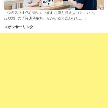
「今のスマホ代が高いから他社に乗り換えようとしたら、
22,000円の『特典利用料』がかかると言われた……」
スポンサーリンク