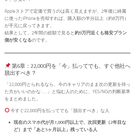
Appleストアで定価で買うのは高く見えますが、2年後に綺麗
に使ったiPhoneを売却すれば、購入額の半分以上（約8万円）
が手元に戻ってきます。
結果として、2年間の総額で見ると
約9万円近くも格安プラン
側が安くなる
のです。
第6章：22,000円を「今」払ってでも、すぐ他社へ
脱出すべき？
「22,000円とられるなら、今のキャリアのまま次の更新を待っ
た方がいいのかな……」と悩む人のために、YES/NOの判断基準
をまとめました。
今すぐ22,000円を払ってでも「脱出すべき」な人
現在のスマホ代が月7,000円以上で、次回更新（2年目な
ど）まで「あと5ヶ月以上」残っている人