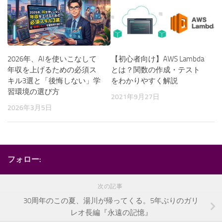
2026年、AIを使いこなして
【初心者向け】AWS Lambda
年収を上げるための必須ス
とは？関数の作成・テスト
キル3選と「後悔しない」学
をわかりやすく解説
習環境の選び方
2021年9月27日
2026年3月5日
フォロー:
次の記事
30周年のこの夏、湯川が帰ってくる。5年ぶりのガリ
レオ長編『永遠の記憶』