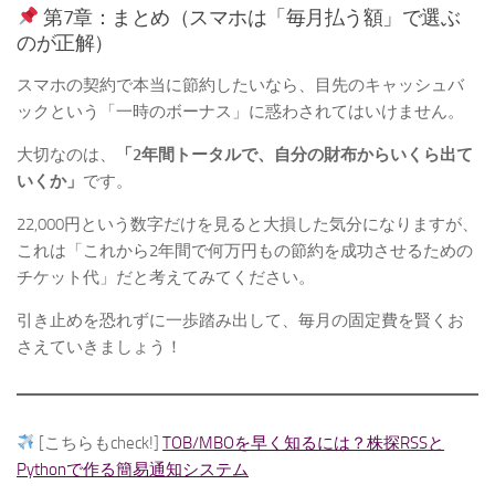
第7章：まとめ（スマホは「毎月払う額」で選ぶ
のが正解）
スマホの契約で本当に節約したいなら、目先のキャッシュバ
ックという「一時のボーナス」に惑わされてはいけません。
大切なのは、
「2年間トータルで、自分の財布からいくら出て
いくか」
です。
22,000円という数字だけを見ると大損した気分になりますが、
これは「これから2年間で何万円もの節約を成功させるための
チケット代」だと考えてみてください。
引き止めを恐れずに一歩踏み出して、毎月の固定費を賢くお
さえていきましょう！
[こちらもcheck!]
TOB/MBOを早く知るには？株探RSSと
Pythonで作る簡易通知システム