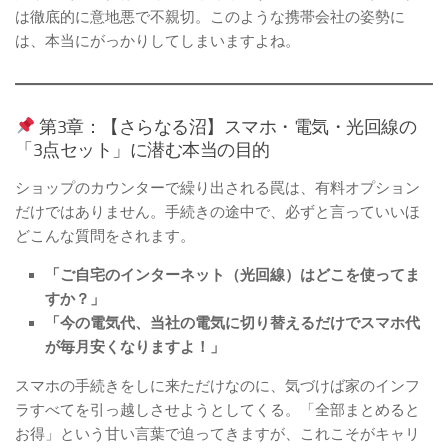
は徹底的に意地悪で不親切。このような携帯会社の姿勢に
は、本当にがっかりしてしまいますよね。
第3章：【さらなる沼】スマホ・電気・光回線の
「3点セット」に潜む本当の目的
ショップのカウンターで繰り出される罠は、有料オプション
だけではありません。手続きの途中で、必ずと言っていいほ
どこんな質問をされます。
「ご自宅のインターネット（光回線）はどこを使ってま
すか？」
「今の電気代、当社の電気に切り替えるだけでスマホ代
が毎月安くなりますよ！」
スマホの手続きをしに来ただけなのに、気づけば家のインフ
ラすべてを引っ越しさせようとしてくる。「全部まとめると
お得」という甘い言葉で迫ってきますが、これこそがキャリ