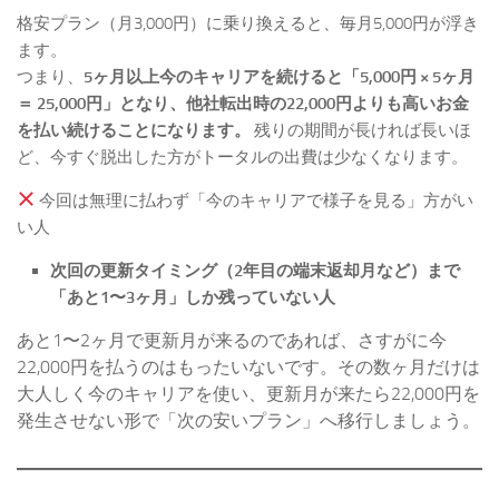
格安プラン（月3,000円）に乗り換えると、毎月5,000円が浮き
ます。
つまり、
5ヶ月以上今のキャリアを続けると「5,000円 × 5ヶ月
＝ 25,000円」となり、他社転出時の22,000円よりも高いお金
を払い続けることになります。
残りの期間が長ければ長いほ
ど、今すぐ脱出した方がトータルの出費は少なくなります。
今回は無理に払わず「今のキャリアで様子を見る」方がい
い人
次回の更新タイミング（2年目の端末返却月など）まで
「あと1〜3ヶ月」しか残っていない人
あと1〜2ヶ月で更新月が来るのであれば、さすがに今
22,000円を払うのはもったいないです。その数ヶ月だけは
大人しく今のキャリアを使い、更新月が来たら22,000円を
発生させない形で「次の安いプラン」へ移行しましょう。