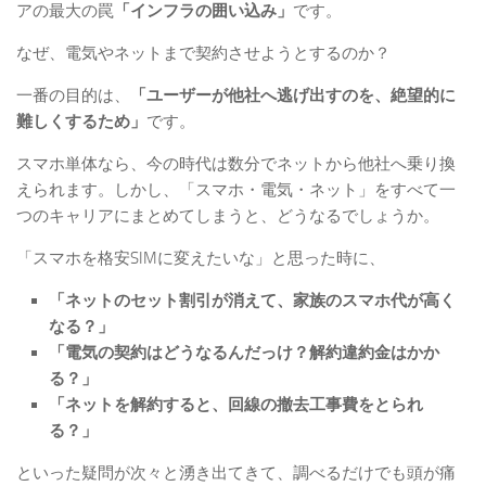
アの最大の罠
「インフラの囲い込み」
です。
なぜ、電気やネットまで契約させようとするのか？
一番の目的は、
「ユーザーが他社へ逃げ出すのを、絶望的に
難しくするため」
です。
スマホ単体なら、今の時代は数分でネットから他社へ乗り換
えられます。しかし、「スマホ・電気・ネット」をすべて一
つのキャリアにまとめてしまうと、どうなるでしょうか。
「スマホを格安SIMに変えたいな」と思った時に、
「ネットのセット割引が消えて、家族のスマホ代が高く
なる？」
「電気の契約はどうなるんだっけ？解約違約金はかか
る？」
「ネットを解約すると、回線の撤去工事費をとられ
る？」
といった疑問が次々と湧き出てきて、調べるだけでも頭が痛