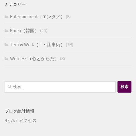
カテゴリー
Entertainment（エンタメ）
(8)
Korea（韓国）
(21)
Tech & Work（IT・仕事術）
(18)
Wellness（心とからだ）
(8)
検
索:
ブログ統計情報
97,747 アクセス