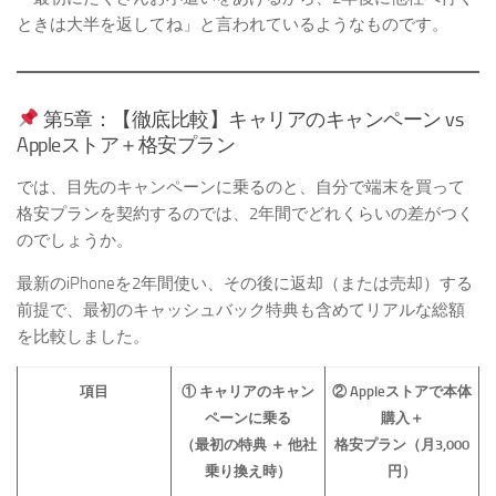
ときは大半を返してね」と言われているようなものです。
第5章：【徹底比較】キャリアのキャンペーン vs
Appleストア＋格安プラン
では、目先のキャンペーンに乗るのと、自分で端末を買って
格安プランを契約するのでは、2年間でどれくらいの差がつく
のでしょうか。
最新のiPhoneを2年間使い、その後に返却（または売却）する
前提で、最初のキャッシュバック特典も含めてリアルな総額
を比較しました。
項目
① キャリアのキャン
② Appleストアで本体
ペーンに乗る
購入＋
（最初の特典 ＋ 他社
格安プラン（月3,000
乗り換え時）
円）