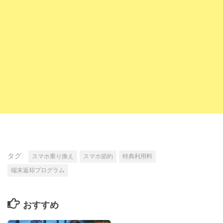
タグ:
スマホ乗り換え
スマホ節約
特典利用料
端末返却プログラム
おすすめ