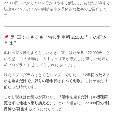
22,000円」のからくりを分かりやすく解説し、あなたが今すぐ
脱出すべきかどうかの判断基準を具体的な数字でご紹介しま
す。
第1章：そもそも「特典利用料 22,000円」の正体
とは？
他社へ乗り換えようとしたときに立ちはだかる「22,000円」と
いう壁。 この金額は、大手キャリアが導入した“新しい端末返
却プログラム”によって生まれたものです。
以前のプログラムはとてもシンプルでした。
「2年使ったスマ
ホを返すだけで、残りの端末代はすべて免除」
これが当たり
前だった時代です。
しかし現在は仕組みが変わり、
「端末を返すだけ（＝機種変
更せずに他社へ乗り換える）」
という場合に、
22,000円の“利
用料”が発生する
ようになりました。