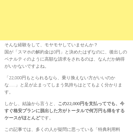
そんな経験をして、モヤモヤしていませんか？
国が「スマホの解約金は0円」と決めたはずなのに、後出しの
ペナルティのように高額な請求をされるのは、なんだか納得
がいかないですよね。
「22,000円もとられるなら、乗り換えない方がいいのか
な……」と足が止まってしまう気持ちはとてもよく分かりま
す。
しかし、結論から言うと、
この22,000円を支払ってでも、今
すぐ格安プランに脱出した方がトータルで何万円も得をする
ケースがほとんど
です。
この記事では、多くの人が疑問に思っている「特典利用料