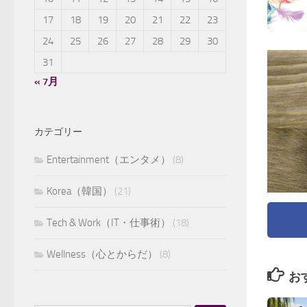
17
18
19
20
21
22
23
24
25
26
27
28
29
30
31
« 7月
カテゴリー
Entertainment（エンタメ）
(8)
Korea（韓国）
(21)
Tech & Work（IT・仕事術）
(18)
Wellness（心とからだ）
(8)
お