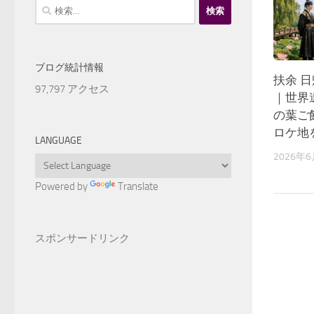
検
索:
ブログ統計情報
扶余 
97,797 アクセス
｜世界
の葉ご
ロケ地
LANGUAGE
2026年
Powered by
Translate
スポンサードリンク