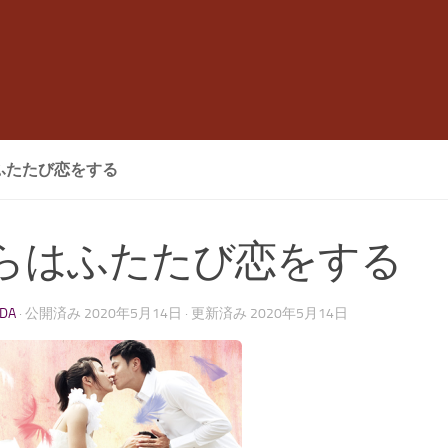
ふたたび恋をする
らはふたたび恋をする
LDA
· 公開済み
2020年5月14日
· 更新済み
2020年5月14日