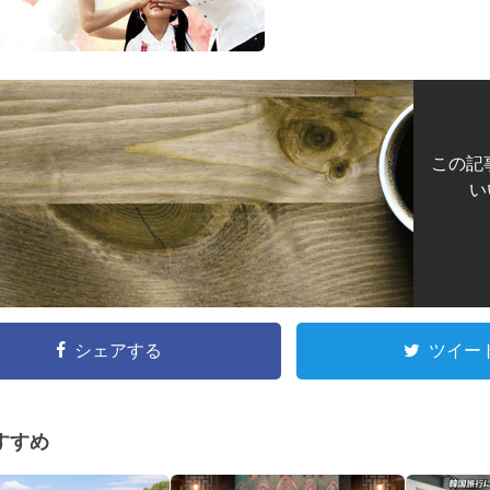
この記
い
シェアする
ツイー
すすめ