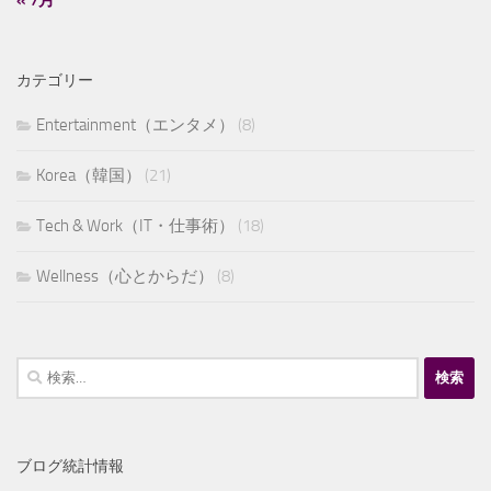
カテゴリー
Entertainment（エンタメ）
(8)
Korea（韓国）
(21)
Tech & Work（IT・仕事術）
(18)
Wellness（心とからだ）
(8)
検
索:
ブログ統計情報