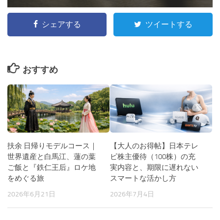
シェアする
ツイートする
おすすめ
扶余 日帰りモデルコース｜
【大人のお得帖】日本テレ
世界遺産と白馬江、蓮の葉
ビ株主優待（100株）の充
ご飯と『鉄仁王后』ロケ地
実内容と、期限に遅れない
をめぐる旅
スマートな活かし方
2026年6月21日
2026年7月4日