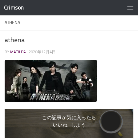
Crimson
コンテンツへスキップ
ATHENA
athena
BY
MATILDA
·
2020年12月4日
この記事が気に入ったら
いいね ! しよう