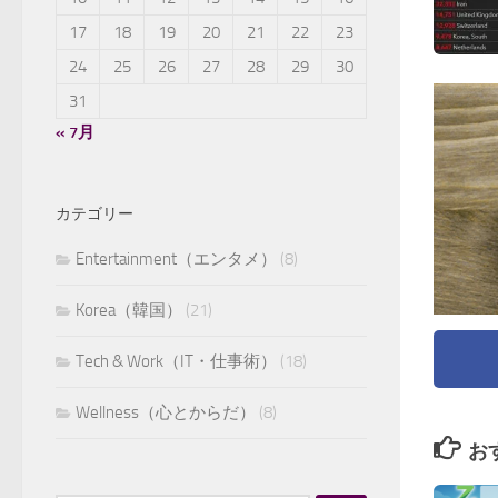
17
18
19
20
21
22
23
24
25
26
27
28
29
30
31
« 7月
カテゴリー
Entertainment（エンタメ）
(8)
Korea（韓国）
(21)
Tech & Work（IT・仕事術）
(18)
Wellness（心とからだ）
(8)
お