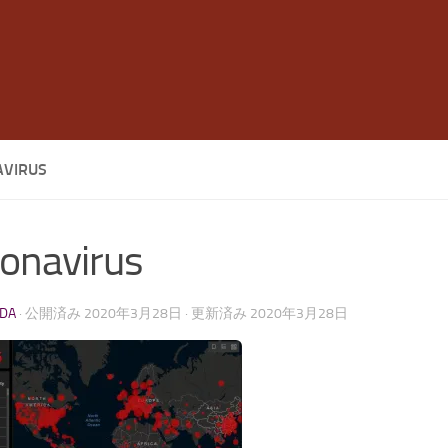
VIRUS
onavirus
LDA
· 公開済み
2020年3月28日
· 更新済み
2020年3月28日