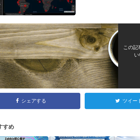
この記
い
シェアする
ツイー
すすめ