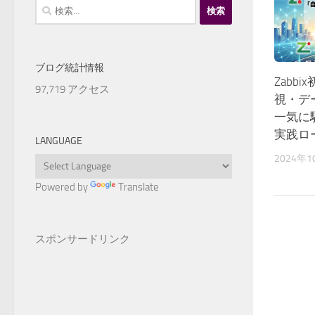
検
索:
ブログ統計情報
Zabb
97,719 アクセス
視・デ
一気に
実践ロ
LANGUAGE
2024年
Powered by
Translate
スポンサードリンク