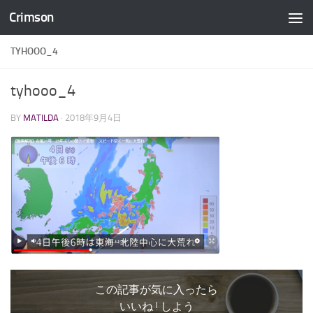
Crimson
コンテンツへスキップ
TYHOOO_4
tyhooo_4
BY
MATILDA
·
2018年9月4日
この記事が気に入ったら
いいね ! しよう