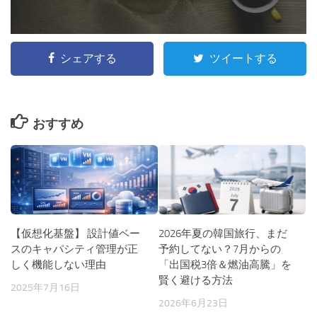
シェアする
ツイートする
おすすめ
【仮想化基盤】 設計値ベー
2026年夏の韓国旅行、まだ
スのキャパシティ管理が正
予約してない？7月からの
しく機能しない理由
「出国税3倍＆燃油高騰」を
賢く避ける方法
2025年7月16日
2026年6月23日