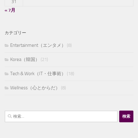
31
« 7月
カテゴリー
Entertainment（エンタメ）
(8)
Korea（韓国）
(21)
Tech & Work（IT・仕事術）
(18)
Wellness（心とからだ）
(8)
検
索: