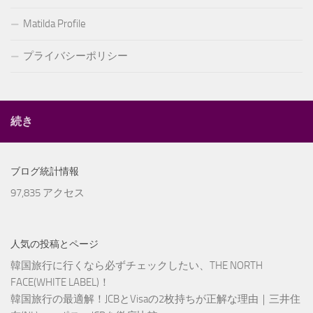
Matilda Profile
プライバシーポリシー
続き
ブログ統計情報
97,835 アクセス
人気の投稿とページ
韓国旅行に行くなら必ずチェックしたい、THE NORTH
FACE(WHITE LABEL)！
韓国旅行の最適解！JCBとVisaの2枚持ちが正解な理由｜三井住