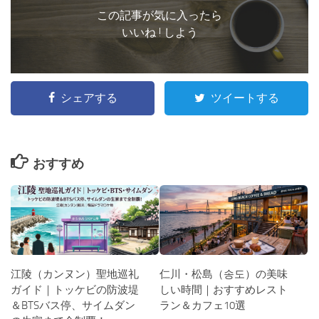
この記事が気に入ったら
いいね ! しよう
シェアする
ツイートする
おすすめ
江陵（カンヌン）聖地巡礼
仁川・松島（송도）の美味
ガイド｜トッケビの防波堤
しい時間｜おすすめレスト
＆BTSバス停、サイムダン
ラン＆カフェ10選