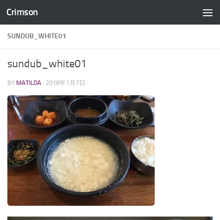
Crimson
コンテンツへスキップ
SUNDUB_WHITE01
sundub_white01
BY
MATILDA
·
2018年1月7日