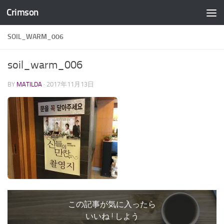
Crimson
コンテンツへスキップ
SOIL_WARM_006
soil_warm_006
BY
MATILDA
·
2017年11月13日
この記事が気に入ったら
いいね ! しよう