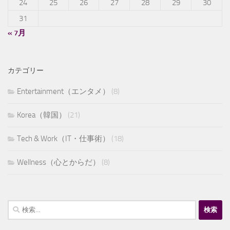
24
25
26
27
28
29
30
31
« 7月
カテゴリー
Entertainment（エンタメ）
(8)
Korea（韓国）
(21)
Tech & Work（IT・仕事術）
(18)
Wellness（心とからだ）
(8)
検
索: