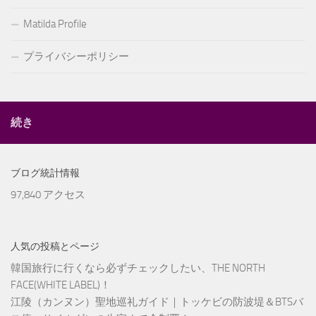
Matilda Profile
プライバシーポリシー
続き
ブログ統計情報
97,840 アクセス
人気の投稿とページ
韓国旅行に行くなら必ずチェックしたい、THE NORTH
FACE(WHITE LABEL)！
江陵（カンヌン）聖地巡礼ガイド｜トッケビの防波堤＆BTSバ