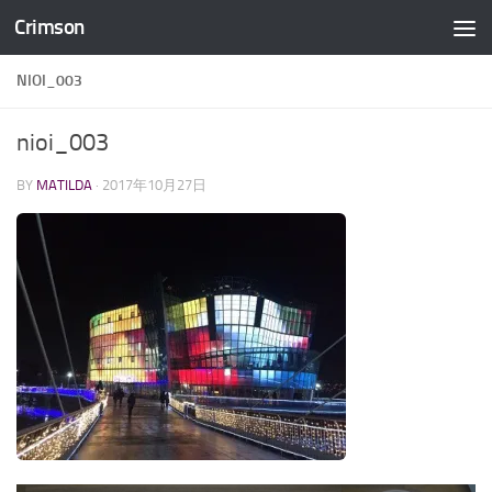
Crimson
コンテンツへスキップ
NIOI_003
nioi_003
BY
MATILDA
·
2017年10月27日