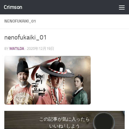
Crimson
コンテンツへスキップ
NENOFUKAIKI_01
nenofukaiki_01
BY
MATILDA
·
2020年12月19日
この記事が気に入ったら
いいね ! しよう