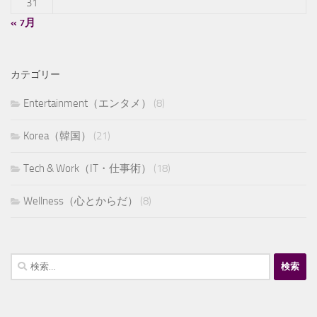
31
« 7月
カテゴリー
Entertainment（エンタメ）
(8)
Korea（韓国）
(21)
Tech & Work（IT・仕事術）
(18)
Wellness（心とからだ）
(8)
検
索: