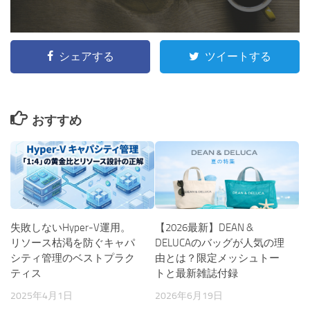
シェアする
ツイートする
おすすめ
失敗しないHyper-V運用。
【2026最新】DEAN &
リソース枯渇を防ぐキャパ
DELUCAのバッグが人気の理
シティ管理のベストプラク
由とは？限定メッシュトー
ティス
トと最新雑誌付録
2025年4月1日
2026年6月19日