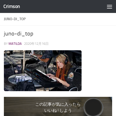
Crimson
コンテンツへスキップ
JUNO-DI_TOP
juno-di_top
BY
MATILDA
·
2020年12月16日
この記事が気に入ったら
いいね ! しよう