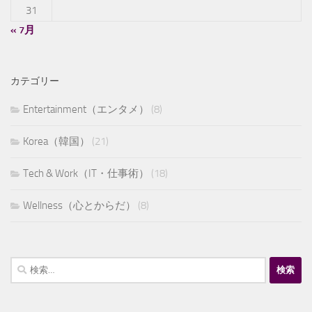
31
« 7月
カテゴリー
Entertainment（エンタメ）
(8)
Korea（韓国）
(21)
Tech & Work（IT・仕事術）
(18)
Wellness（心とからだ）
(8)
検
索: