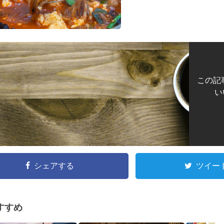
この記
い
シェアする
ツイー
すすめ