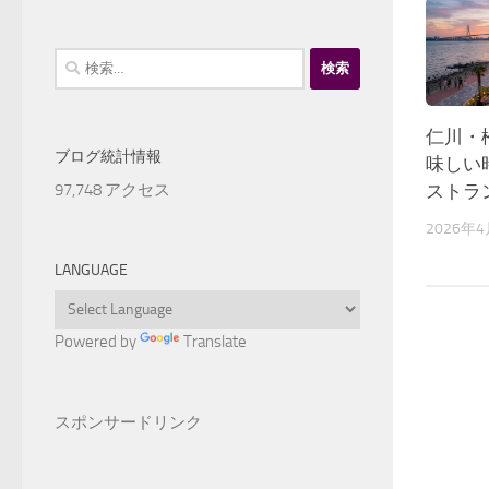
検
索:
仁川・
ブログ統計情報
味しい
97,748 アクセス
ストラ
2026年
LANGUAGE
Powered by
Translate
スポンサードリンク