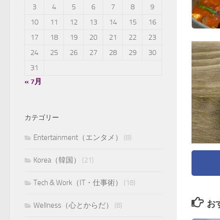
3
4
5
6
7
8
9
10
11
12
13
14
15
16
17
18
19
20
21
22
23
24
25
26
27
28
29
30
31
« 7月
カテゴリー
Entertainment（エンタメ）
(8)
Korea（韓国）
(21)
Tech & Work（IT・仕事術）
(18)
お
Wellness（心とからだ）
(8)