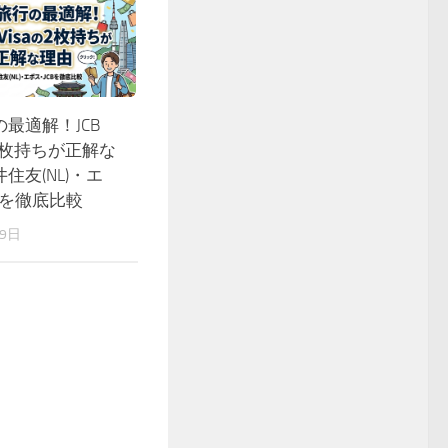
最適解！JCB
の2枚持ちが正解な
住友(NL)・エ
Bを徹底比較
19日