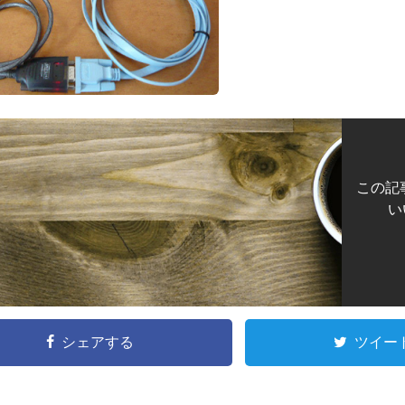
この記
い
シェアする
ツイー