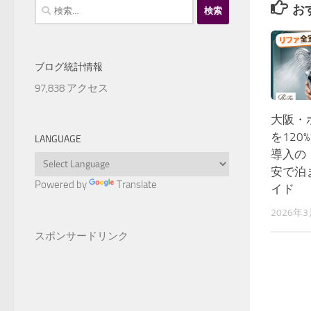
検
お
索:
ブログ統計情報
97,838 アクセス
大阪・
を120
LANGUAGE
導入の
安で泊
Powered by
Translate
イド
2026年
スポンサードリンク