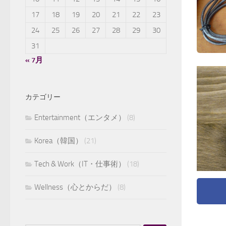
17
18
19
20
21
22
23
24
25
26
27
28
29
30
31
« 7月
カテゴリー
Entertainment（エンタメ）
(8)
Korea（韓国）
(21)
Tech & Work（IT・仕事術）
(18)
Wellness（心とからだ）
(8)