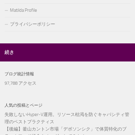
Matilda Profile
プライバシーポリシー
続き
ブログ統計情報
97,788 アクセス
人気の投稿とページ
失敗しないHyper-V運用。リソース枯渇を防ぐキャパシティ管
理のベストプラクティス
【後編】釜山カントン市場「デボソンシク」で体質特化のブ