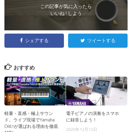
この記事が気に入ったら
いいね ! しよう
シェアする
ツイートする
おすすめ
電子ピアノの演奏をスマホ
軽量・直感・極上サウン
に録音しよう！
ド。ライブ現場でYamaha
CK61が選ばれる理由を徹底
2020年12月12日