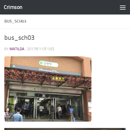
Crimson
コンテンツへスキップ
BUS_SCH03
bus_sch03
BY
MATILDA
·
2017年11月13日