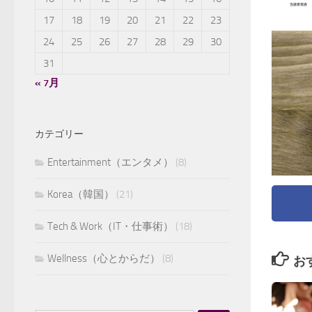
17
18
19
20
21
22
23
24
25
26
27
28
29
30
31
« 7月
カテゴリー
Entertainment（エンタメ）
(8)
Korea（韓国）
(21)
Tech & Work（IT・仕事術）
(18)
Wellness（心とからだ）
(8)
お