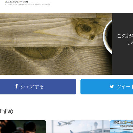
この記
い
シェアする
ツイー
すすめ