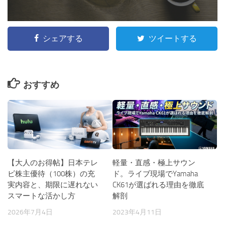
シェアする
ツイートする
おすすめ
【大人のお得帖】日本テレ
軽量・直感・極上サウン
ビ株主優待（100株）の充
ド。ライブ現場でYamaha
実内容と、期限に遅れない
CK61が選ばれる理由を徹底
スマートな活かし方
解剖
2026年7月4日
2023年4月11日