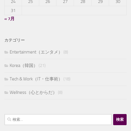
24
25
26
27
28
29
30
31
« 7月
カテゴリー
Entertainment（エンタメ）
(8)
Korea（韓国）
(21)
Tech & Work（IT・仕事術）
(18)
Wellness（心とからだ）
(8)
検
索: