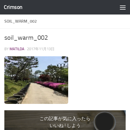
Crimson
コンテンツへスキップ
SOIL_WARM_002
soil_warm_002
BY
MATILDA
·
2017年11月13日
この記事が気に入ったら
いいね ! しよう