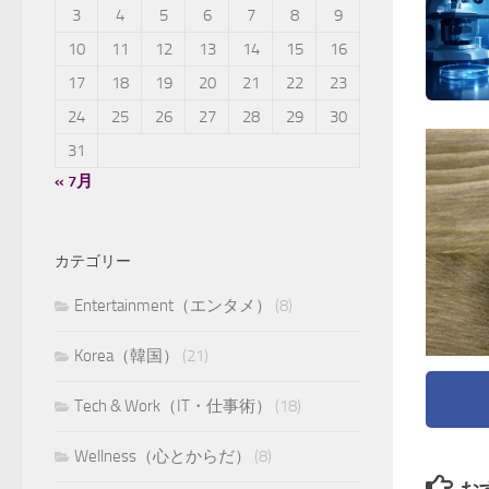
3
4
5
6
7
8
9
10
11
12
13
14
15
16
17
18
19
20
21
22
23
24
25
26
27
28
29
30
31
« 7月
カテゴリー
Entertainment（エンタメ）
(8)
Korea（韓国）
(21)
Tech & Work（IT・仕事術）
(18)
Wellness（心とからだ）
(8)