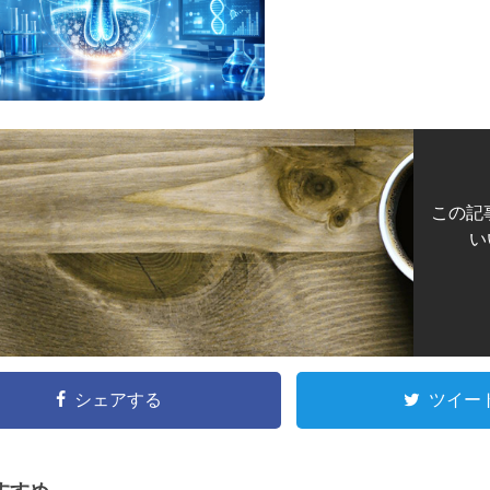
この記
い
シェアする
ツイー