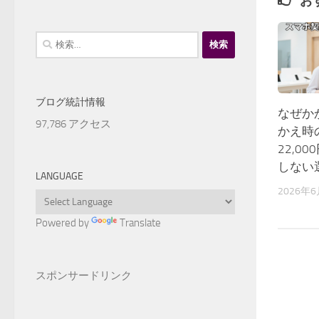
お
検
索:
ブログ統計情報
なぜか
97,786 アクセス
かえ時
22,0
しない
LANGUAGE
2026年
Powered by
Translate
スポンサードリンク