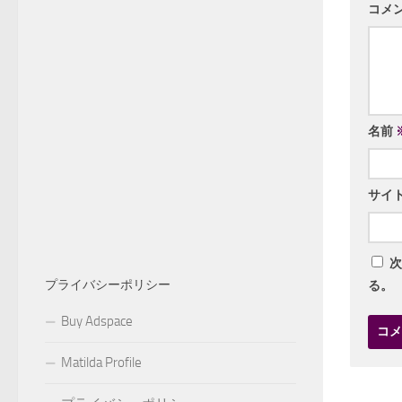
コメ
名前
サイ
次
プライバシーポリシー
る。
Buy Adspace
Matilda Profile