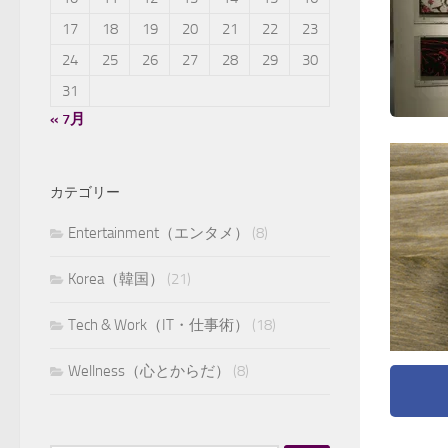
17
18
19
20
21
22
23
24
25
26
27
28
29
30
31
« 7月
カテゴリー
Entertainment（エンタメ）
(8)
Korea（韓国）
(21)
Tech & Work（IT・仕事術）
(18)
Wellness（心とからだ）
(8)