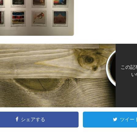
この記
い
シェアする
ツイー