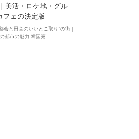
旅｜美活・ロケ地・グル
カフェの決定版
“都会と田舎のいいとこ取り”の街｜
の都市の魅力 韓国第...