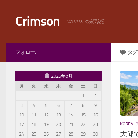
コンテンツへスキップ
Crimson
MATILDAの歳時記
フォロー:
タグ
2026年8月
月
火
水
木
金
土
日
1
2
3
4
5
6
7
8
9
10
11
12
13
14
15
16
KOREA
17
18
19
20
21
22
23
大邱
24
25
26
27
28
29
30