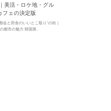
旅｜美活・ロケ地・グル
カフェの決定版
“都会と田舎のいいとこ取り”の街｜
の都市の魅力 韓国第...