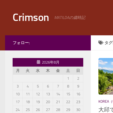
コンテンツへスキップ
Crimson
MATILDAの歳時記
フォロー:
タグ
2026年8月
月
火
水
木
金
土
日
1
2
3
4
5
6
7
8
9
10
11
12
13
14
15
16
KOREA
17
18
19
20
21
22
23
大邱
24
25
26
27
28
29
30