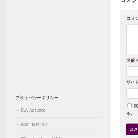
コメン
コメ
名前
サイ
プライバシーポリシー
次
Buy Adspace
る。
Matilda Profile