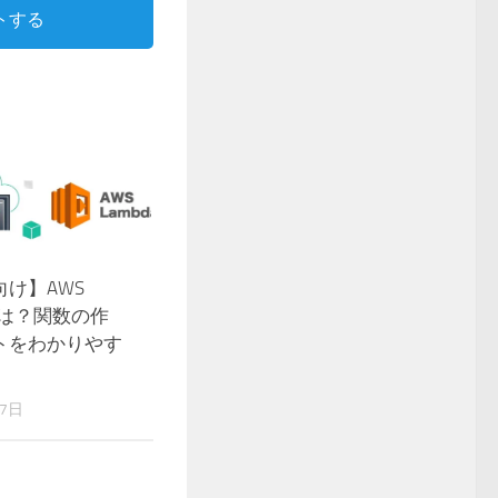
トする
け】AWS
aとは？関数の作
トをわかりやす
27日