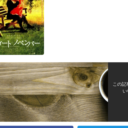
この記
い