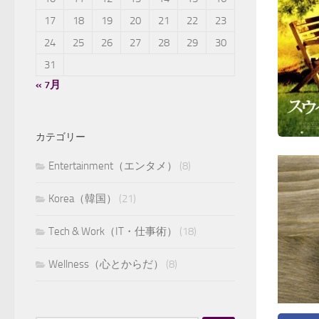
17
18
19
20
21
22
23
24
25
26
27
28
29
30
31
« 7月
カテゴリー
Entertainment（エンタメ）
(8)
Korea（韓国）
(21)
Tech & Work（IT・仕事術）
(18)
Wellness（心とからだ）
(8)