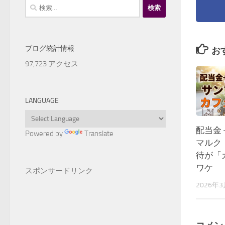
検
索:
ブログ統計情報
お
97,723 アクセス
LANGUAGE
配当金
Powered by
Translate
マルク
待が「
ワケ
スポンサードリンク
2026年