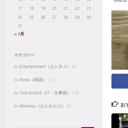
17
18
19
20
21
22
23
24
25
26
27
28
29
30
31
« 7月
カテゴリー
Entertainment（エンタメ）
(8)
Korea（韓国）
(21)
Tech & Work（IT・仕事術）
(18)
お
Wellness（心とからだ）
(8)