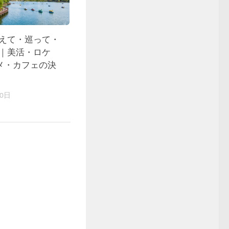
整えて・巡って・
旅｜美活・ロケ
メ・カフェの決
10日