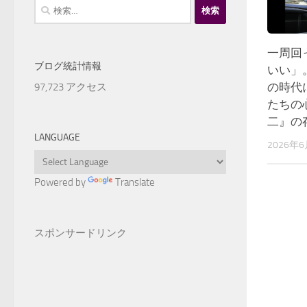
検
索:
一周回
ブログ統計情報
いい」
の時代
97,723 アクセス
たちの
二』の
LANGUAGE
2026年
Powered by
Translate
スポンサードリンク