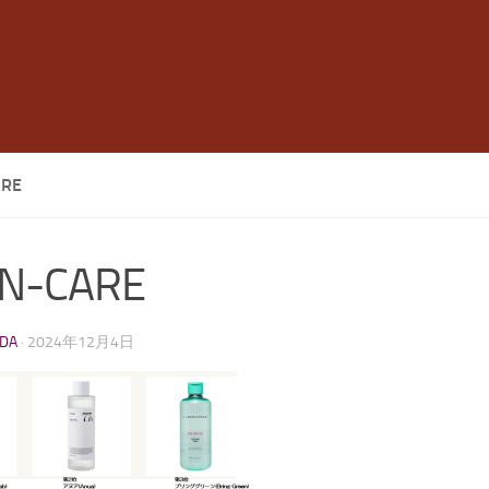
ARE
IN-CARE
LDA
·
2024年12月4日