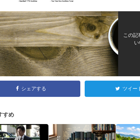
この記
い
シェアする
ツイー
すすめ