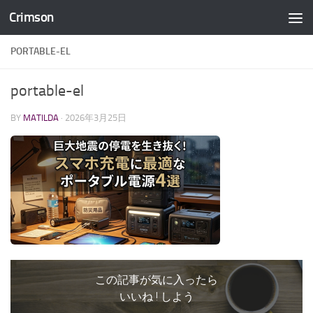
Crimson
コンテンツへスキップ
PORTABLE-EL
portable-el
BY
MATILDA
·
2026年3月25日
この記事が気に入ったら
いいね ! しよう