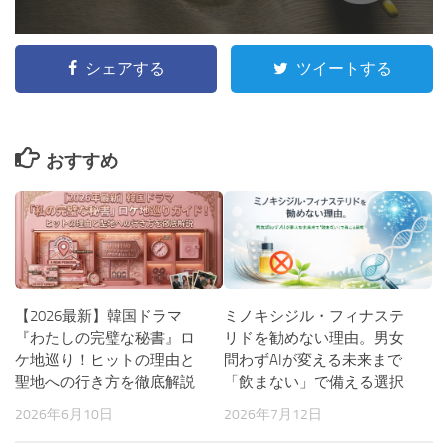
シェアする
ツイートする
おすすめ
【2026最新】韓国ドラマ
ミノキシジル・フィナステ
『わたしの完璧な秘書』ロ
リドを勧めない理由。男女
ケ地巡り！ヒットの理由と
問わずAIが変える未来まで
聖地への行き方を徹底解説
「飲まない」で備える選択
2026年6月10日
2026年7月12日