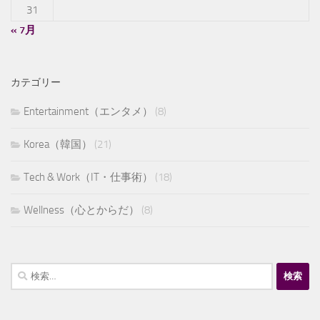
31
« 7月
カテゴリー
Entertainment（エンタメ）
(8)
Korea（韓国）
(21)
Tech & Work（IT・仕事術）
(18)
Wellness（心とからだ）
(8)
検
索: