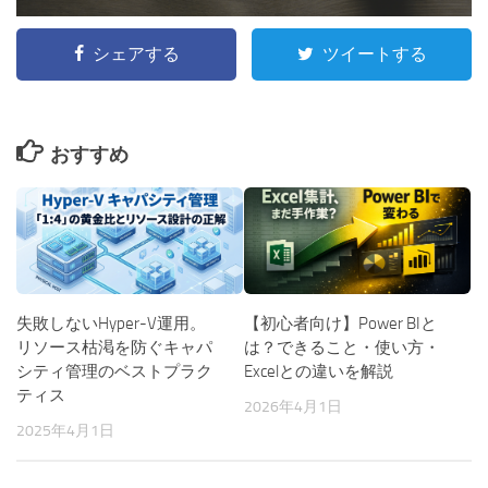
シェアする
ツイートする
おすすめ
失敗しないHyper-V運用。
【初心者向け】Power BIと
リソース枯渇を防ぐキャパ
は？できること・使い方・
シティ管理のベストプラク
Excelとの違いを解説
ティス
2026年4月1日
2025年4月1日