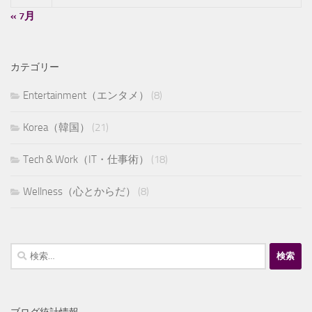
« 7月
カテゴリー
Entertainment（エンタメ）
(8)
Korea（韓国）
(21)
Tech & Work（IT・仕事術）
(18)
Wellness（心とからだ）
(8)
検
索: