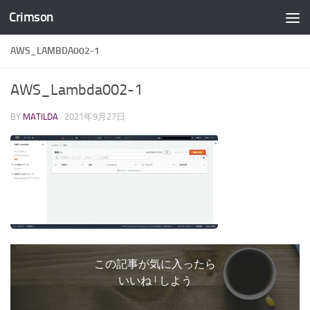
Crimson
コンテンツへスキップ
AWS_LAMBDA002-1
AWS_Lambda002-1
BY
MATILDA
·
2021年9月27日
この記事が気に入ったら
いいね ! しよう