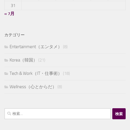
31
« 7月
カテゴリー
Entertainment（エンタメ）
(8)
Korea（韓国）
(21)
Tech & Work（IT・仕事術）
(18)
Wellness（心とからだ）
(8)
検
索: