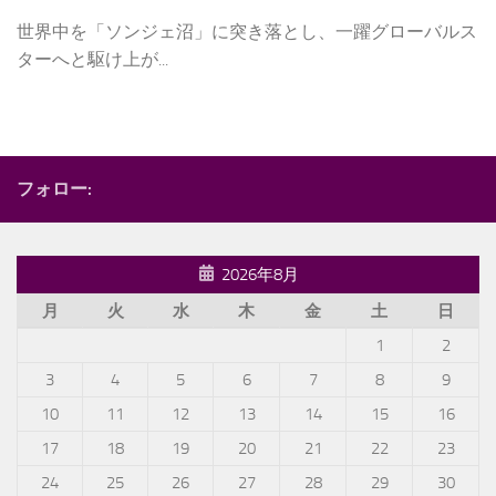
世界中を「ソンジェ沼」に突き落とし、一躍グローバルス
ターへと駆け上が...
フォロー:
2026年8月
月
火
水
木
金
土
日
1
2
3
4
5
6
7
8
9
10
11
12
13
14
15
16
17
18
19
20
21
22
23
24
25
26
27
28
29
30