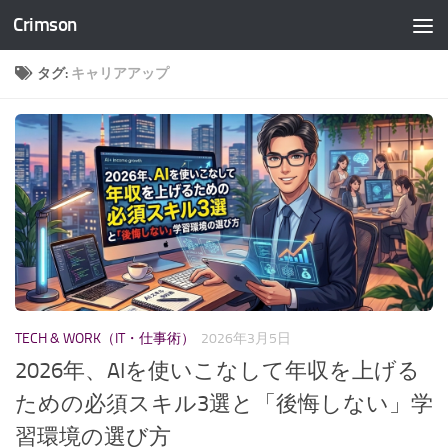
Crimson
コンテンツへスキップ
タグ:
キャリアアップ
TECH & WORK（IT・仕事術）
2026年3月5日
2026年、AIを使いこなして年収を上げる
ための必須スキル3選と「後悔しない」学
習環境の選び方