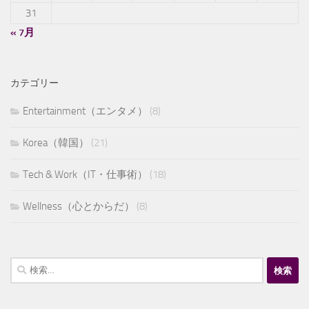
31
« 7月
カテゴリー
Entertainment（エンタメ）
(8)
Korea（韓国）
(21)
Tech & Work（IT・仕事術）
(18)
Wellness（心とからだ）
(8)
検
索: