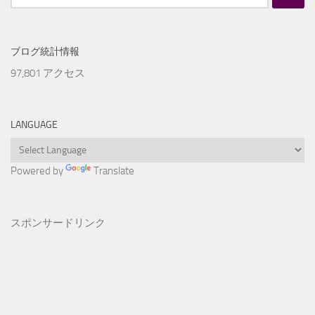
索:
ブログ統計情報
97,801 アクセス
LANGUAGE
Powered by
Translate
スポンサードリンク