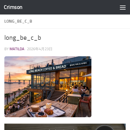
Crimson
コンテンツへスキップ
LONG_BE_C_B
long_be_c_b
BY
MATILDA
·
2026年4月23日