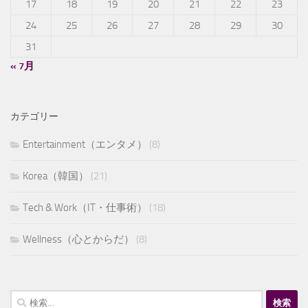
17
18
19
20
21
22
23
24
25
26
27
28
29
30
31
« 7月
カテゴリー
Entertainment（エンタメ）
(8)
Korea（韓国）
(21)
Tech & Work（IT・仕事術）
(18)
Wellness（心とからだ）
(8)
検