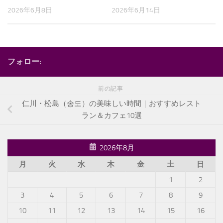
2026年6月8日
2026年6月14日
フォロー:
前の記事
仁川・松島（송도）の美味しい時間｜おすすめレスト
ラン＆カフェ10選
2026年8月
月
火
水
木
金
土
日
1
2
3
4
5
6
7
8
9
10
11
12
13
14
15
16