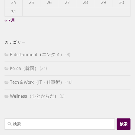
24
25
26
27
28
29
30
31
« 7月
カテゴリー
Entertainment（エンタメ）
(8)
Korea（韓国）
(21)
Tech & Work（IT・仕事術）
(18)
Wellness（心とからだ）
(8)
検
索: