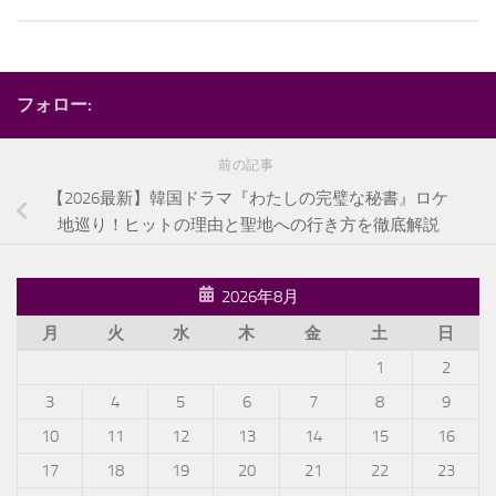
フォロー:
前の記事
【2026最新】韓国ドラマ『わたしの完璧な秘書』ロケ
地巡り！ヒットの理由と聖地への行き方を徹底解説
2026年8月
月
火
水
木
金
土
日
1
2
3
4
5
6
7
8
9
10
11
12
13
14
15
16
17
18
19
20
21
22
23