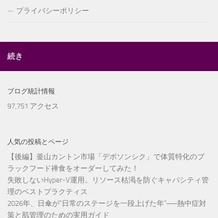
プライバシーポリシー
続き
ブログ統計情報
97,751 アクセス
人気の投稿とページ
【後編】釜山カントン市場「デボソンシク」で体質特化のブ
ラックフード禅食をオーダーしてみた！
失敗しないHyper-V運用。リソース枯渇を防ぐキャパシティ管
理のベストプラクティス
2026年、日傘が“日常のステージを一段上げた年”──熱中症対
策と肌管理のための実用ガイド