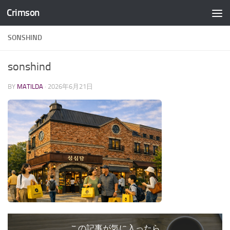
Crimson
コンテンツへスキップ
SONSHIND
sonshind
BY
MATILDA
·
2026年6月21日
この記事が気に入ったら