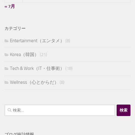
« 7月
カテゴリー
Entertainment（エンタメ）
(8)
Korea（韓国）
(21)
Tech & Work（IT・仕事術）
(18)
Wellness（心とからだ）
(8)
検
索:
ブログ統計情報