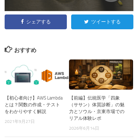
シェアする
ツイートする
おすすめ
【前編】伝統医学「四象
【初心者向け】AWS Lambda
（ササン）体質診断」の魅
とは？関数の作成・テスト
力とソウル・京東市場での
をわかりやすく解説
リアル体験レポ
2021年9月27日
2026年6月14日