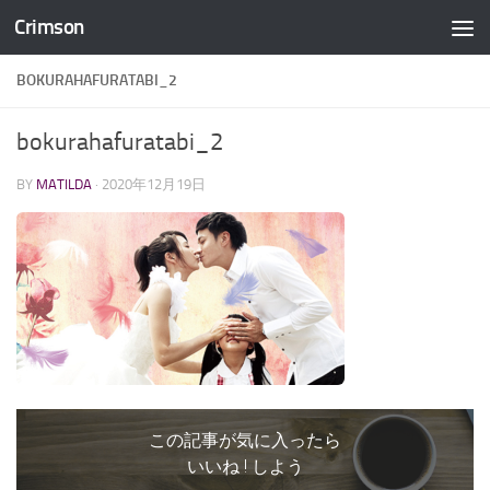
Crimson
コンテンツへスキップ
BOKURAHAFURATABI_2
bokurahafuratabi_2
BY
MATILDA
·
2020年12月19日
この記事が気に入ったら
いいね ! しよう