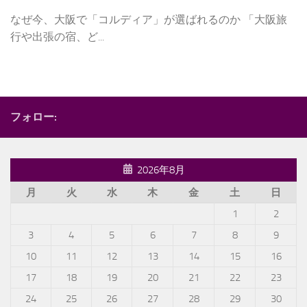
なぜ今、大阪で「コルディア」が選ばれるのか 「大阪旅
行や出張の宿、ど...
フォロー:
2026年8月
月
火
水
木
金
土
日
1
2
3
4
5
6
7
8
9
10
11
12
13
14
15
16
17
18
19
20
21
22
23
24
25
26
27
28
29
30