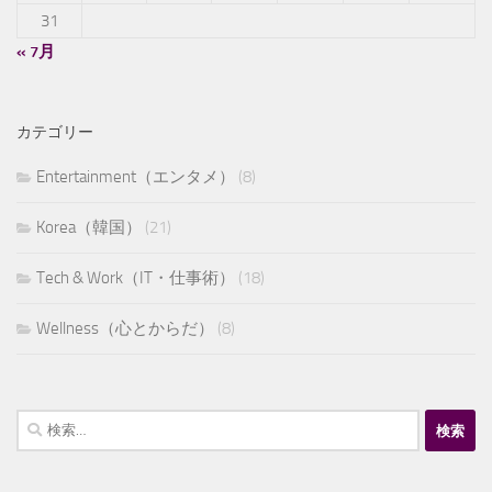
31
« 7月
カテゴリー
Entertainment（エンタメ）
(8)
Korea（韓国）
(21)
Tech & Work（IT・仕事術）
(18)
Wellness（心とからだ）
(8)
検
索: