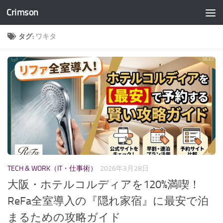
Crimson
コンテンツへスキップ
タグ:
ワキタ
TECH & WORK（IT・仕事術）
2026年3月28日
大阪・ホテルコルディアを120%満喫！
ReFa全室導入の『隠れ家宿』に最安で泊
まるための攻略ガイド