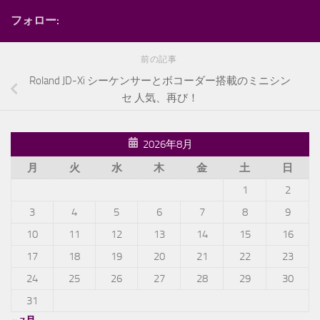
フォロー:
前の記事
Roland JD-Xi シーケンサーとボコーダー搭載のミニシン
セ 人気、再び！
2026年8月
月
火
水
木
金
土
日
1
2
3
4
5
6
7
8
9
10
11
12
13
14
15
16
17
18
19
20
21
22
23
24
25
26
27
28
29
30
31