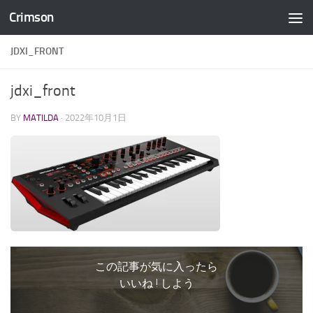
Crimson
コンテンツへスキップ
JDXI_FRONT
jdxi_front
BY
MATILDA
·
2022年10月1日
この記事が気に入ったら
いいね ! しよう