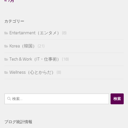
« 7月
カテゴリー
Entertainment（エンタメ）
(8)
Korea（韓国）
(21)
Tech & Work（IT・仕事術）
(18)
Wellness（心とからだ）
(8)
検
索:
ブログ統計情報