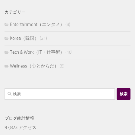
カテゴリー
Entertainment（エンタメ）
(8)
Korea（韓国）
(21)
Tech & Work（IT・仕事術）
(18)
Wellness（心とからだ）
(8)
検
索:
ブログ統計情報
97,823 アクセス