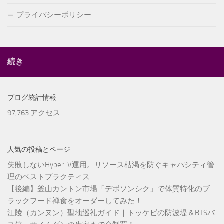
プライバシーポリシー
続き
ブログ統計情報
97,763 アクセス
人気の投稿とページ
失敗しないHyper-V運用。リソース枯渇を防ぐキャパシティ管
理のベストプラクティス
【後編】釜山カントン市場「デボソンシク」で体質特化のブ
ラックフード禅食をオーダーしてみた！
江陵（カンヌン）聖地巡礼ガイド｜トッケビの防波堤＆BTSバ