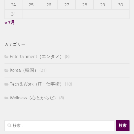
24
25
26
27
28
29
30
31
« 7月
カテゴリー
Entertainment（エンタメ）
(8)
Korea（韓国）
(21)
Tech & Work（IT・仕事術）
(18)
Wellness（心とからだ）
(8)
検
索: