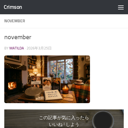
Crimson
コンテンツへスキップ
NOVEMBER
november
BY
MATILDA
·
2026年3月25日
この記事が気に入ったら
いいね ! しよう