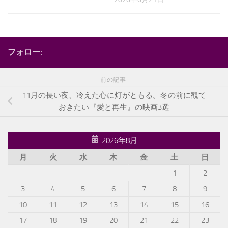
フォロー:
前の記事
11月の長い夜、冷えた心に灯がともる。冬の前に観て
おきたい『愛と再生』の映画3選
2026年8月
月
火
水
木
金
土
日
1
2
3
4
5
6
7
8
9
10
11
12
13
14
15
16
17
18
19
20
21
22
23