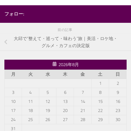
フォロー:
前の記事
大邱で“整えて・巡って・味わう”旅｜美活・ロケ地・
グルメ・カフェの決定版
2026年8月
月
火
水
木
金
土
日
1
2
3
4
5
6
7
8
9
10
11
12
13
14
15
16
17
18
19
20
21
22
23
24
25
26
27
28
29
30
31