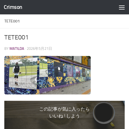
Crimson
コンテンツへスキップ
TETE001
TETE001
BY
MATILDA
·
2026年5月21日
この記事が気に入ったら
いいね ! しよう