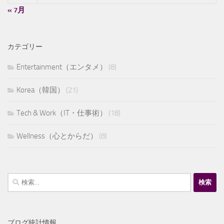
« 7月
カテゴリー
Entertainment（エンタメ）
(8)
Korea（韓国）
(21)
Tech & Work（IT・仕事術）
(18)
Wellness（心とからだ）
(8)
検
索:
ブログ統計情報