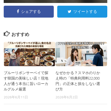
シェアする
ツイートする
おすすめ
ブルーリボンサーベイで探
なぜかかる？スマホのりか
す韓国の美味しい店！現地
え時の「特典利用料22,000
人が通う本当に旨いローカ
円」の正体と損をしない選
ルグルメ厳選
び方
2026年6月11日
2026年6月2日