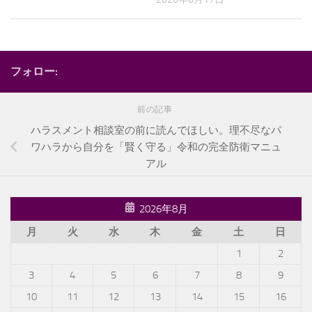
フォロー:
前の記事
ハラスメント相談室の前に読んでほしい。理不尽なパ
ワハラから自分を「賢く守る」令和の完全防衛マニュ
アル
2026年8月
月
火
水
木
金
土
日
1
2
3
4
5
6
7
8
9
10
11
12
13
14
15
16