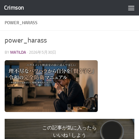
Crimson
コンテンツへスキップ
POWER_HARASS
power_harass
BY
MATILDA
·
2026年5月30日
この記事が気に入ったら
いいね ! しよう