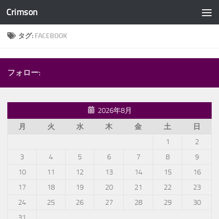
Crimson
コンテンツへスキップ
タグ:
FACEBOOK
フォロー:
2026年8月
月
火
水
木
金
土
日
1
2
3
4
5
6
7
8
9
10
11
12
13
14
15
16
17
18
19
20
21
22
23
24
25
26
27
28
29
30
31