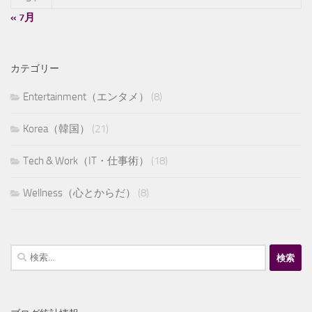
« 7月
カテゴリー
Entertainment（エンタメ）
(8)
Korea（韓国）
(21)
Tech & Work（IT・仕事術）
(18)
Wellness（心とからだ）
(8)
検
索: