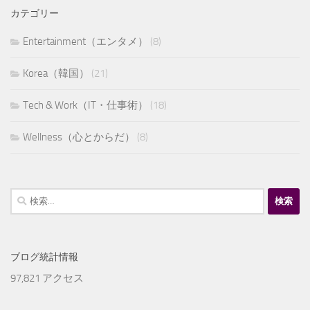
カテゴリー
Entertainment（エンタメ）
(8)
Korea（韓国）
(21)
Tech & Work（IT・仕事術）
(18)
Wellness（心とからだ）
(8)
検
索:
ブログ統計情報
97,821 アクセス