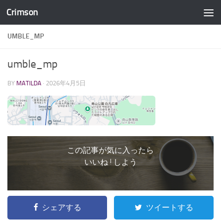
Crimson
コンテンツへスキップ
UMBLE_MP
umble_mp
BY
MATILDA
·
2026年4月5日
この記事が気に入ったら
いいね ! しよう
シェアする
ツイートする