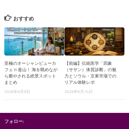
おすすめ
至極のオーシャンビューカ
【前編】伝統医学「四象
フェ in 釜山！ 海を眺めなが
（ササン）体質診断」の魅
ら癒やされる絶景スポット
力とソウル・京東市場での
まとめ
リアル体験レポ
2026年6月9日
2026年6月14日
フォロー: