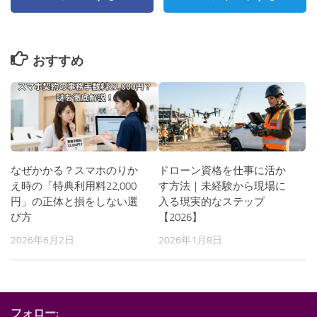
おすすめ
なぜかかる？スマホのりか
ドローン資格を仕事に活か
え時の「特典利用料22,000
す方法｜未経験から現場に
円」の正体と損をしない選
入る現実的なステップ
び方
【2026】
2026年6月2日
2026年1月8日
フォロー: