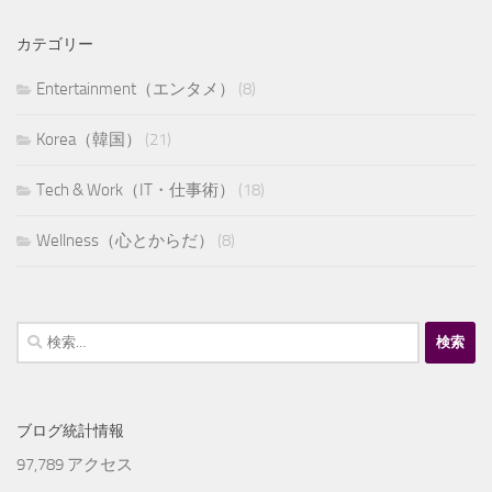
カテゴリー
Entertainment（エンタメ）
(8)
Korea（韓国）
(21)
Tech & Work（IT・仕事術）
(18)
Wellness（心とからだ）
(8)
検
索:
ブログ統計情報
97,789 アクセス